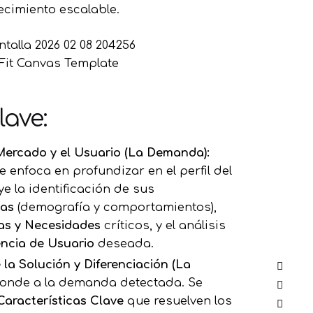
recimiento escalable.
Fit Canvas Template
lave:
 Mercado y el Usuario (La Demanda):
e enfoca en profundizar en el perfil del
uye la identificación de sus
cas
(demografía y comportamientos),
as y Necesidades
críticos, y el análisis
encia de Usuario
deseada.
 la Solución y Diferenciación (La
onde a la demanda detectada. Se
Características Clave
que resuelven los