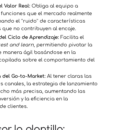
l Valor Real:
Obliga al equipo a
s funciones que el mercado realmente
nando el “ruido” de características
 que no contribuyen al encaje.
del Ciclo de Aprendizaje:
Facilita el
test and learn
, permitiendo pivotar la
e manera ágil basándose en la
copilada sobre el comportamiento del
 del Go-to-Market:
Al tener claras las
os canales, la estrategia de lanzamiento
ucho más precisa, aumentando las
ersión y la eficiencia en la
de clientes.
r la plantilla: