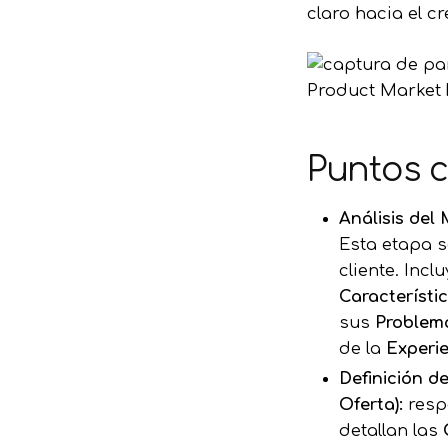
claro hacia el c
Product Market 
Puntos c
Análisis del
Esta etapa s
cliente. Incl
Característi
sus
Problem
de la
Experi
Definición de
Oferta):
resp
detallan las