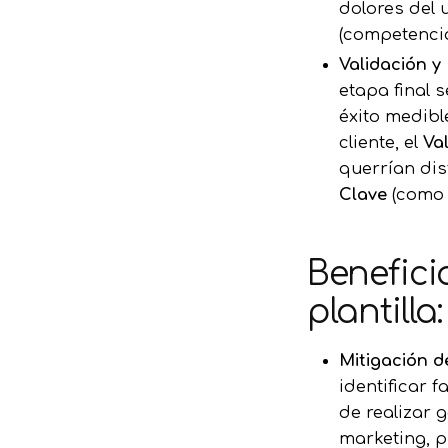
dolores del 
(competencia
Validación y
etapa final s
éxito medibl
cliente, el
Va
querrían dis
Clave
(como 
Benefici
plantilla:
Mitigación d
identificar 
de realizar 
marketing, p