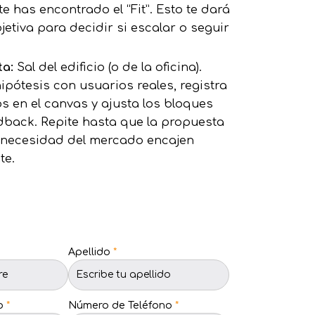
e has encontrado el “Fit”. Esto te dará
jetiva para decidir si escalar o seguir
ta:
Sal del edificio (o de la oficina).
ipótesis con usuarios reales, registra
os en el canvas y ajusta los bloques
dback. Repite hasta que la propuesta
a necesidad del mercado encajen
te.
Apellido
*
co
*
Número de Teléfono
*