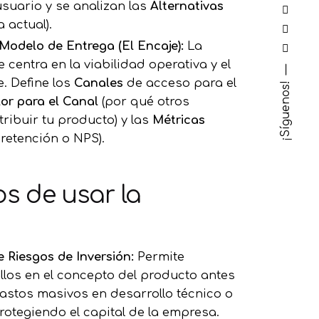
usuario y se analizan las
Alternativas
 actual).
 Modelo de Entrega (El Encaje):
La
e centra en la viabilidad operativa y el
e. Define los
Canales
de acceso para el
¡Síguenos!
lor para el Canal
(por qué otros
tribuir tu producto) y las
Métricas
retención o NPS).
os de usar la
e Riesgos de Inversión:
Permite
fallos en el concepto del producto antes
gastos masivos en desarrollo técnico o
rotegiendo el capital de la empresa.