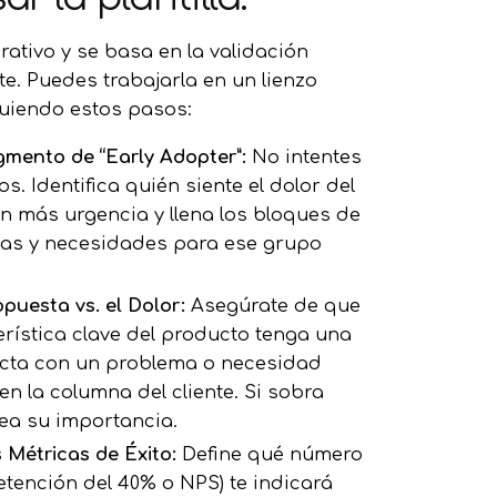
erativo y se basa en la validación
e. Puedes trabajarla en un lienzo
guiendo estos pasos:
gmento de “Early Adopter”:
No intentes
s. Identifica quién siente el dolor del
 más urgencia y llena los bloques de
cas y necesidades para ese grupo
puesta vs. el Dolor:
Asegúrate de que
rística clave del producto tenga una
ecta con un problema o necesidad
en la columna del cliente. Si sobra
tea su importancia.
s Métricas de Éxito:
Define qué número
retención del 40% o NPS) te indicará