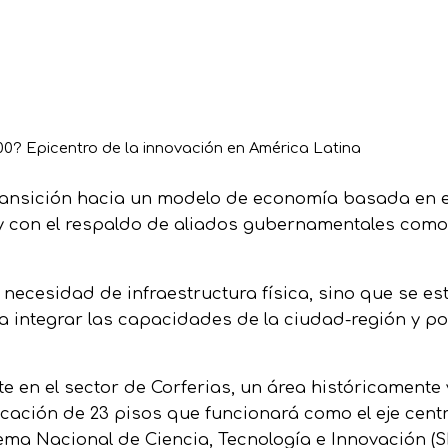
Sobre
? Epicentro de la innovación en América Latina
ansición hacia un modelo de economía basada en el 
 con el respaldo de aliados gubernamentales como
a necesidad de infraestructura física, sino que se e
a integrar las capacidades de la ciudad-región y p
te en el sector de Corferias, un área históricamente 
icación de 23 pisos que funcionará como el eje cen
ema Nacional de Ciencia, Tecnología e Innovación (S