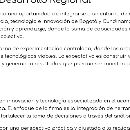
a una oportunidad de integrarse a un entorno de c
ncia, tecnología e innovación de Bogotá y Cundinama
ión y aprendizaje, donde la suma de capacidades c
colectivo.
orno de experimentación controlado, donde las or
 tecnológicas viables. La expectativa es construir 
as y generando resultados que puedan ser monitorea
 en innovación y tecnología especializada en el ac
. El enfoque de la firma es la integración de herra
ortalecer la toma de decisiones a través del anális
por una perspectiva práctica y ajustada a la realid