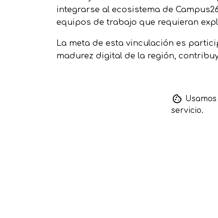
integrarse al ecosistema de Campus260
equipos de trabajo que requieran explo
La meta de esta vinculación es partic
madurez digital de la región, contribu
Usamos c
servicio.