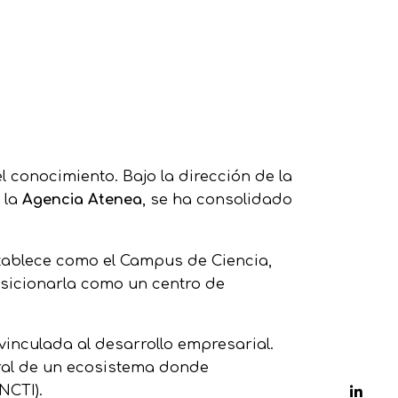
 Cristia
Perfil estratég
conocimiento. Bajo la dirección de la
 la
Agencia Atenea
, se ha consolidado
stablece como el Campus de Ciencia,
osicionarla como un centro de
vinculada al desarrollo empresarial.
tral de un ecosistema donde
NCTI).