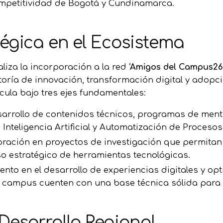
competitividad de Bogotá y Cundinamarca.
égica en el Ecosistema
aliza la incorporación a la red
‘Amigos del Campus26
toría de innovación, transformación digital y adopc
icula bajo tres ejes fundamentales:
arrollo de contenidos técnicos, programas de men
Inteligencia Artificial y Automatización de Procesos
ración en proyectos de investigación que permitan
o estratégico de herramientas tecnológicas.
o en el desarrollo de experiencias digitales y op
l campus cuenten con una base técnica sólida para 
esarrollo Regional