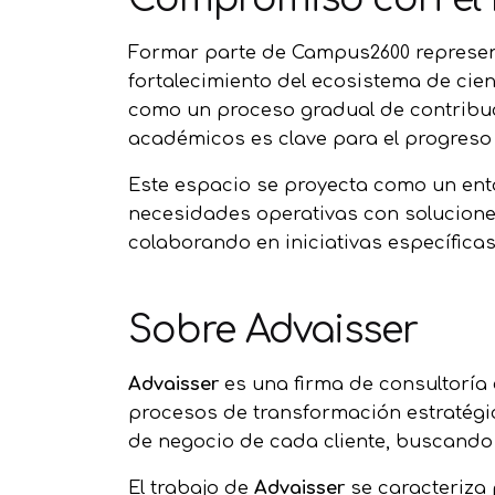
Formar parte de Campus2600 represent
fortalecimiento del ecosistema de cie
como un proceso gradual de contribuc
académicos es clave para el progreso 
Este espacio se proyecta como un ent
necesidades operativas con soluciones
colaborando en iniciativas específic
Sobre Advaisser
Advaisser
es una firma de consultoría
procesos de transformación estratégica
de negocio de cada cliente, buscando f
El trabajo de
Advaisser
se caracteriza 