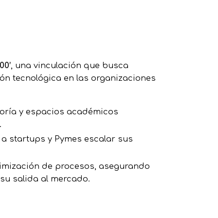
00’
, una vinculación que busca
ión tecnológica en las organizaciones
toría y espacios académicos
.
 a startups y Pymes escalar sus
timización de procesos, asegurando
su salida al mercado.