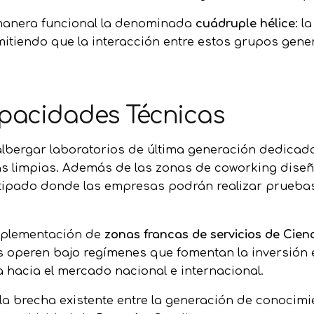
e manera funcional la denominada
cuádruple hélice
: l
mitiendo que la interacción entre estos grupos gene
apacidades Técnicas
lbergar laboratorios de última generación dedicado
gías limpias. Además de las zonas de coworking diseñ
tipado donde las empresas podrán realizar pruebas
mplementación de
zonas francas de servicios de Cienc
operen bajo regímenes que fomentan la inversión en 
ca hacia el mercado nacional e internacional.
 la brecha existente entre la generación de conoci