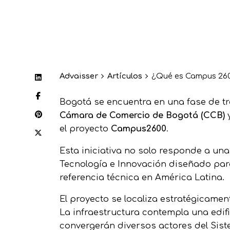
Advaisser
Artículos
¿Qué es Campus 2600
Bogotá se encuentra en una fase de tr
Cámara de Comercio de Bogotá (CCB)
y
el proyecto
Campus2600
.
Esta iniciativa no solo responde a un
Tecnología e Innovación diseñado par
referencia técnica en América Latina.
El proyecto se localiza estratégicamen
La infraestructura contempla una edif
convergerán diversos actores del Sist