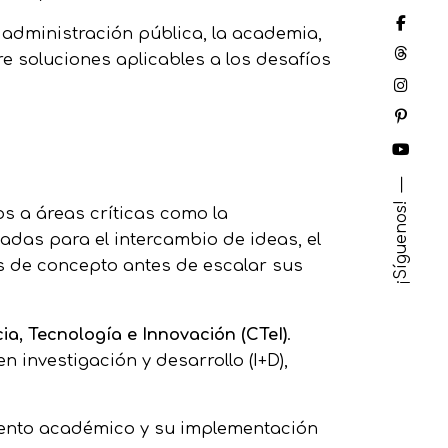
a administración pública, la academia,
re soluciones aplicables a los desafíos
¡Síguenos!
s a áreas críticas como la
adas para el intercambio de ideas, el
 de concepto antes de escalar sus
ia, Tecnología e Innovación (CTeI)
.
investigación y desarrollo (I+D),
miento académico y su implementación