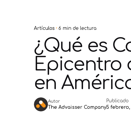
Artículos
6 min de lectura
¿Qué es C
Epicentro 
en América
Publicado
Autor
The Advaisser Company
5 febrero,