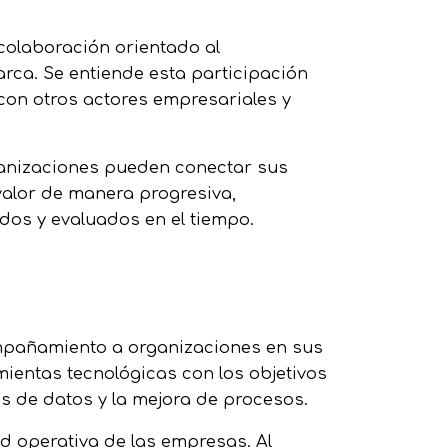
olaboración orientado al
rca. Se entiende esta participación
on otros actores empresariales y
ganizaciones pueden conectar sus
valor de manera progresiva,
dos y evaluados en el tiempo.
ompañamiento a organizaciones en sus
mientas tecnológicas con los objetivos
is de datos y la mejora de procesos.
ad operativa de las empresas. Al