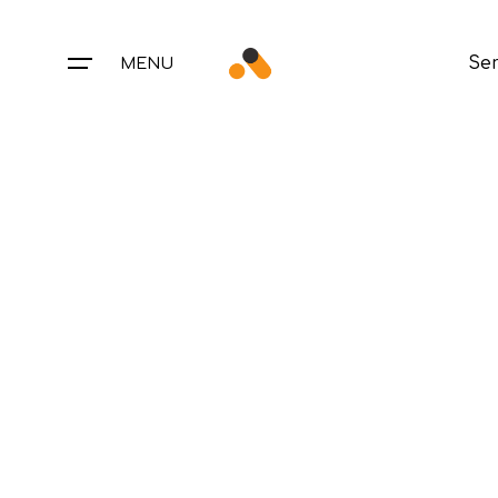
Skip
to
Ser
MENU
content