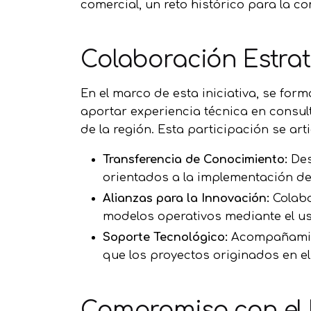
comercial, un reto histórico para la 
Colaboración Estrat
En el marco de esta iniciativa, se form
aportar experiencia técnica en consul
de la región. Esta participación se art
Transferencia de Conocimiento:
Des
orientados a la implementación de 
Alianzas para la Innovación:
Colabo
modelos operativos mediante el us
Soporte Tecnológico:
Acompañamient
que los proyectos originados en e
Compromiso con el D