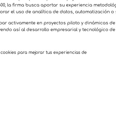
0, la firma busca aportar su experiencia metodológ
rar el uso de analítica de datos, automatización o s
ipar activamente en proyectos piloto y dinámicas d
yendo así al desarrollo empresarial y tecnológico d
ookies para mejorar tus experiencias de
E