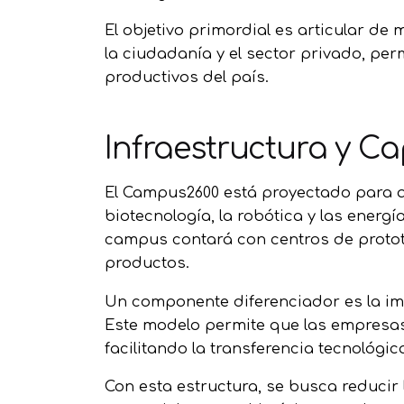
El objetivo primordial es articular d
la ciudadanía y el sector privado, per
productivos del país.
Infraestructura y C
El Campus2600 está proyectado para a
biotecnología, la robótica y las ener
campus contará con centros de proto
productos.
Un componente diferenciador es la i
Este modelo permite que las empresas 
facilitando la transferencia tecnológi
Con esta estructura, se busca reducir