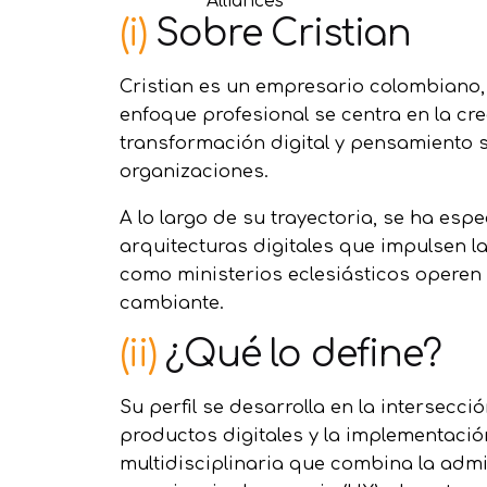
Alliances
(i)
Sobre Cristian
Cristian es un empresario colombiano,
enfoque profesional se centra en la cr
transformación digital y pensamiento s
organizaciones.
A lo largo de su trayectoria, se ha esp
arquitecturas digitales que impulsen 
como ministerios eclesiásticos operen 
cambiante.
(ii)
¿Qué lo define?
Su perfil se desarrolla en la intersecci
productos digitales y la implementació
multidisciplinaria que combina la adm