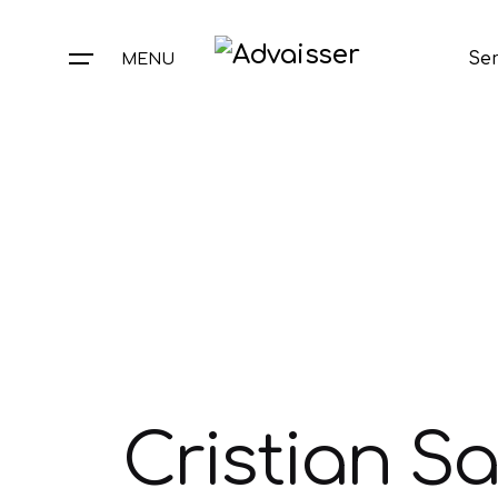
Ser
MENU
Cristian S