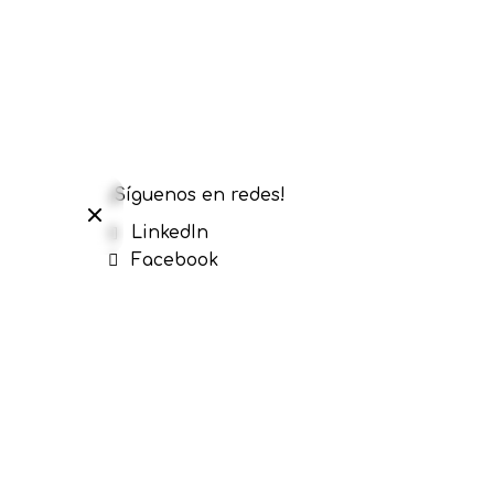
¡Síguenos en redes!
xplorar
LinkedIn
Facebook
Threads
Instagram
YouTube
WhatsApp