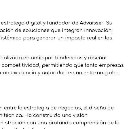
 estratega digital y fundador de
Advaisser
. Su
eación de soluciones que integran innovación,
istémico para generar un impacto real en las
ecializado en anticipar tendencias y diseñar
la competitividad, permitiendo que tanto empresas
con excelencia y autoridad en un entorno global
ón entre la estrategia de negocios, el diseño de
n técnica. Ha construido una visión
inistración con una profunda comprensión de la