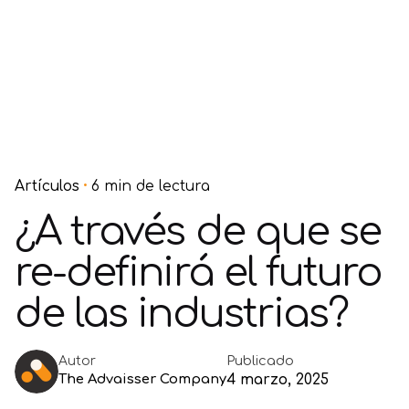
Artículos
6 min de lectura
¿A través de que se
re-definirá el futuro
de las industrias?
Publicado
Autor
The Advaisser Company
4 marzo, 2025