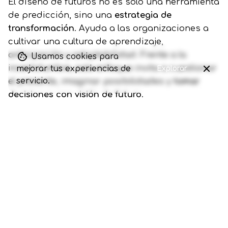
El diseño de futuros no es solo una herramienta
de predicción, sino una
estrategia de
transformación
. Ayuda a las organizaciones a
cultivar una cultura de aprendizaje,
anticipación y adaptabilidad. Frente a la
Usamos cookies para
incertidumbre, este enfoque invita a cuestionar
mejorar tus experiencias de
Explorar
servicio.
el presente, imaginar posibilidades y
tomar
decisiones con visión de futuro
.